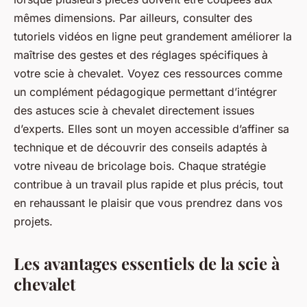
mêmes dimensions. Par ailleurs, consulter des
tutoriels vidéos en ligne peut grandement améliorer la
maîtrise des gestes et des réglages spécifiques à
votre scie à chevalet. Voyez ces ressources comme
un complément pédagogique permettant d’intégrer
des astuces scie à chevalet directement issues
d’experts. Elles sont un moyen accessible d’affiner sa
technique et de découvrir des conseils adaptés à
votre niveau de bricolage bois. Chaque stratégie
contribue à un travail plus rapide et plus précis, tout
en rehaussant le plaisir que vous prendrez dans vos
projets.
Les avantages essentiels de la scie à
chevalet