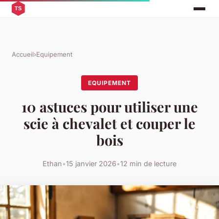
Accueil
›
Equipement
EQUIPEMENT
10 astuces pour utiliser une
scie à chevalet et couper le
bois
Ethan
•
15 janvier 2026
•
12 min de lecture