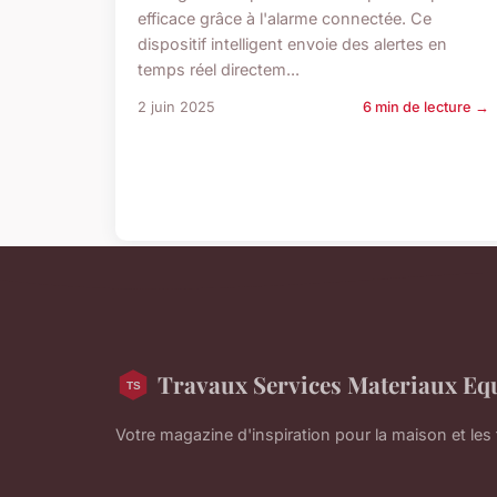
efficace grâce à l'alarme connectée. Ce
dispositif intelligent envoie des alertes en
temps réel directem...
2 juin 2025
6 min de lecture →
Travaux Services Materiaux E
Votre magazine d'inspiration pour la maison et les