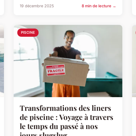
19 décembre 2025
8 min de lecture →
PISCINE
Transformations des liners
de piscine : Voyage à travers
le temps du passé à nos
jours slugslug