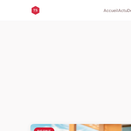
Accueil
Actu
D