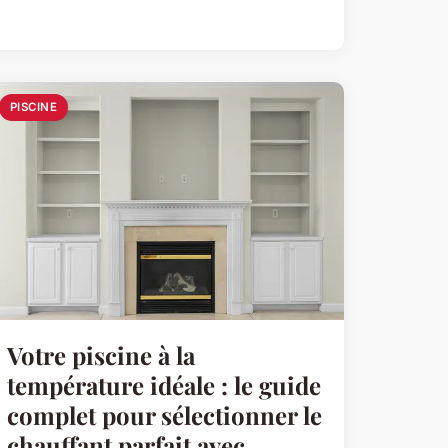
PISCINE
Votre piscine à la
température idéale : le guide
complet pour sélectionner le
chauffant parfait avec