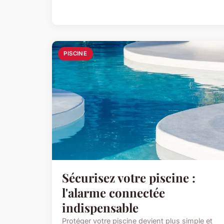
PISCINE
Sécurisez votre piscine :
l'alarme connectée
indispensable
Protéger votre piscine devient plus simple et