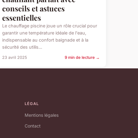
conseils et astuces
essentielles
Le chauffage piscine joue un rôle crucial pour
garantir une température idéale de l'eau,
indispensable au confort baignade et à la
sécurité des utilis...
23 avril 2025
9 min de lecture →
LÉGAL
Mentions légales
Contact