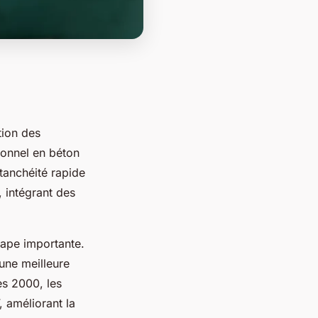
tion des
ionnel en béton
tanchéité rapide
 intégrant des
ape importante.
une meilleure
es 2000, les
, améliorant la