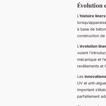
Évolution 
L’
histoire liners
lorsqu’apparaiss
à base de béton
construction de 
L’
évolution line
voient l’introdu
mécanique et l’
revêtements et l
Les
innovations
UV et anti-algues
important s’étab
parfaitement ad