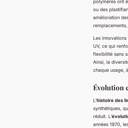
polymères ont é
ou des plastifia
amélioration des
remplacements, c
Les innovations 
UV, ce qui renfo
flexibilité sans 
Ainsi, la divers
chaque usage, à 
Évolution 
L’
histoire des l
synthétiques, qu
réduit. L’
évoluti
années 1970, les