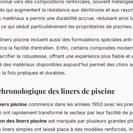
volué vers des compositions renforcées, souvent mélangée
nts qui augmentent la résistance aux déchirures et aux rayo
 matériaux a permis une durabilité accrue, réduisant ainsi 
e qui séduit particulièrement les propriétaires de piscines.
liners piscine incluent aussi des formulations spéciales anti-
rce la facilité d’entretien. Enfin, certains composites moder
sacrifier la robustesse, offrant une expérience plus fiable et 
ité des matériaux disponibles aujourd’hui permet des choix 
la fois pratiques et durables.
chronologique des liners de piscine
iners piscine
commence dans les années 1950 avec les premi
i ont rapidement transformé le secteur par leur facilité de p
on des liners piscine
est marquée par plusieurs grandes ph
 liners simples ont laissé place à des modèles renforcés, i