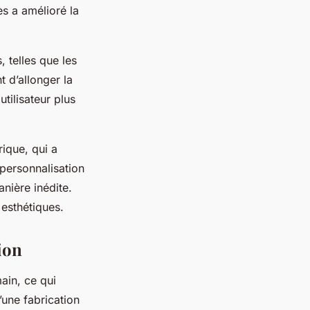
ès a amélioré la
 telles que les
 d’allonger la
utilisateur plus
ique, qui a
 personnalisation
nière inédite.
 esthétiques.
ion
ain, ce qui
d’une fabrication