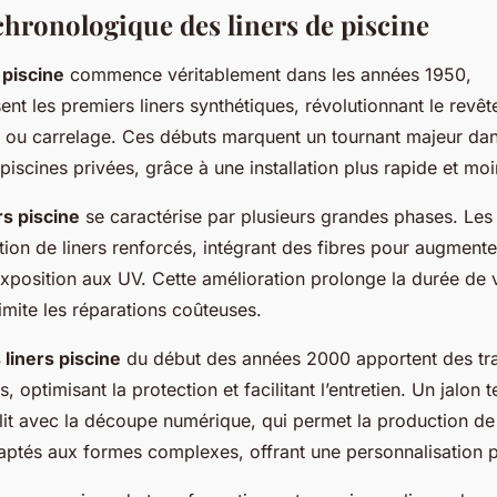
chronologique des liners de piscine
 piscine
commence véritablement dans les années 1950,
ent les premiers liners synthétiques, révolutionnant le revê
 ou carrelage. Ces débuts marquent un tournant majeur dan
piscines privées, grâce à une installation plus rapide et mo
rs piscine
se caractérise par plusieurs grandes phases. Le
ction de liners renforcés, intégrant des fibres pour augmente
exposition aux UV. Cette amélioration prolonge la durée de 
imite les réparations coûteuses.
 liners piscine
du début des années 2000 apportent des tra
, optimisant la protection et facilitant l’entretien. Un jalon 
lit avec la découpe numérique, qui permet la production de
aptés aux formes complexes, offrant une personnalisation 