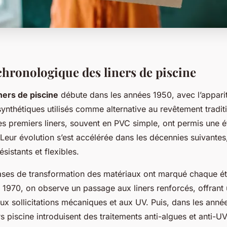
chronologique des liners de piscine
iners de piscine
débute dans les années 1950, avec l’appari
synthétiques utilisés comme alternative au revêtement tradit
es premiers liners, souvent en PVC simple, ont permis une é
eur évolution s’est accélérée dans les décennies suivantes,
sistants et flexibles.
ses de transformation des matériaux ont marqué chaque ét
 1970, on observe un passage aux liners renforcés, offrant 
aux sollicitations mécaniques et aux UV. Puis, dans les anné
rs piscine introduisent des traitements anti-algues et anti-UV