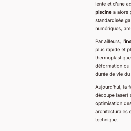
lente et d’une a
piscine
a alors 
standardisée ga
numériques, amél
Par ailleurs, l’
ins
plus rapide et p
thermoplastique 
déformation ou d
durée de vie du
Aujourd’hui, la 
découpe laser) q
optimisation des
architecturales 
technique.