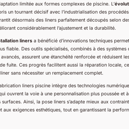
daptation limitée aux formes complexes de piscine. L’
évolut
pris un tournant décisif avec l’industrialisation des procédé
rantit désormais des liners parfaitement découpés selon de
iorant considérablement l’ajustement et la durabilité.
tallation liners
a bénéficié d’innovations techniques perme
lus fiable. Des outils spécialisés, combinés à des systèmes
avancés, assurent une étanchéité renforcée et réduisent le
e fuite. Ces progrès facilitent aussi la réparation locale, c
 liner sans nécessiter un remplacement complet.
fabrication liners piscine intègre des technologies numériq
ui ouvrent la voie à une personnalisation plus poussée et 
 surfaces. Ainsi, la pose liners s’adapte mieux aux contrain
et aux exigences esthétiques, tout en garantissant la perfo