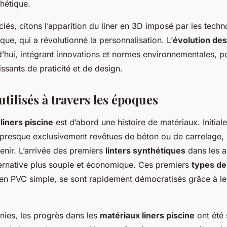
thétique.
clés, citons l’apparition du liner en 3D imposé par les tech
e, qui a révolutionné la personnalisation. L’
évolution des
d’hui, intégrant innovations et normes environnementales, 
ssants de praticité et de design.
tilisés à travers les époques
liners piscine
est d’abord une histoire de matériaux. Initial
t presque exclusivement revêtues de béton ou de carrelage, 
enir. L’arrivée des premiers
linters synthétiques
dans les 
lternative plus souple et économique. Ces premiers
types de
 en PVC simple, se sont rapidement démocratisés grâce à le
nies, les progrès dans les
matériaux liners piscine
ont été s