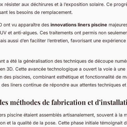
x résister aux déchirures et à l’exposition solaire. Ce progr
isant les besoins de remplacement.
 ont vu apparaître des
innovations liners piscine
majeures,
-UV et anti-algues. Ces traitements ont permis non seulement
ais aussi d’en faciliter l’entretien, favorisant une expérience 
ant a été la généralisation des techniques de découpe numér
er en 3D. Cette avancée technologique a ouvert la voie à une
 des piscines, combinant esthétique et fonctionnalité de ma
on des liners continue de répondre aux attentes techniques et
es méthodes de fabrication et d’installat
ers piscine étaient assemblés artisanalement, souvent à la m
sion et la qualité de la pose. Cette phase initiale témoignait 