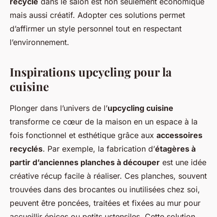
recyclé
dans le salon est non seulement économique
mais aussi créatif. Adopter ces solutions permet
d’affirmer un style personnel tout en respectant
l’environnement.
Inspirations upcycling pour la
cuisine
Plonger dans l’univers de l’
upcycling cuisine
transforme ce cœur de la maison en un espace à la
fois fonctionnel et esthétique grâce aux
accessoires
recyclés
. Par exemple, la fabrication d’
étagères à
partir d’anciennes planches à découper
est une idée
créative récup facile à réaliser. Ces planches, souvent
trouvées dans des brocantes ou inutilisées chez soi,
peuvent être poncées, traitées et fixées au mur pour
accueillir épices ou petits ustensiles. Cette solution