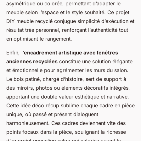
asymétrique ou colorée, permettant d’adapter le
meuble selon l’espace et le style souhaité. Ce projet
DIY meuble recyclé conjugue simplicité d’exécution et
résultat très personnel, renforçant l’authenticité tout
en optimisant le rangement.
Enfin, l’
encadrement artistique avec fenêtres
anciennes recyclées
constitue une solution élégante
et émotionnelle pour agrémenter les murs du salon.
Le bois patiné, chargé d’histoire, sert de support à
des miroirs, photos ou éléments décoratifs intégrés,
apportant une double valeur esthétique et narrative.
Cette idée déco récup sublime chaque cadre en pièce
unique, où passé et présent dialoguent
harmonieusement. Ces cadres deviennent vite des
points focaux dans la pièce, soulignant la richesse
d’un projet upcycling salon qui valorise autant la