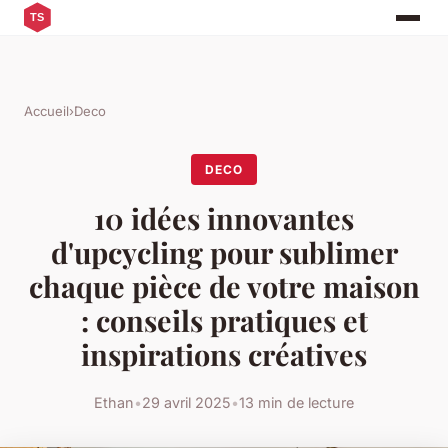
Accueil
›
Deco
DECO
10 idées innovantes
d'upcycling pour sublimer
chaque pièce de votre maison
: conseils pratiques et
inspirations créatives
Ethan
•
29 avril 2025
•
13 min de lecture