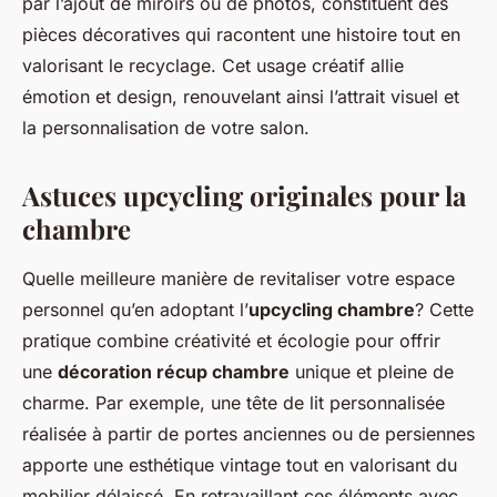
par l’ajout de miroirs ou de photos, constituent des
pièces décoratives qui racontent une histoire tout en
valorisant le recyclage. Cet usage créatif allie
émotion et design, renouvelant ainsi l’attrait visuel et
la personnalisation de votre salon.
Astuces upcycling originales pour la
chambre
Quelle meilleure manière de revitaliser votre espace
personnel qu’en adoptant l’
upcycling chambre
? Cette
pratique combine créativité et écologie pour offrir
une
décoration récup chambre
unique et pleine de
charme. Par exemple, une tête de lit personnalisée
réalisée à partir de portes anciennes ou de persiennes
apporte une esthétique vintage tout en valorisant du
mobilier délaissé. En retravaillant ces éléments avec