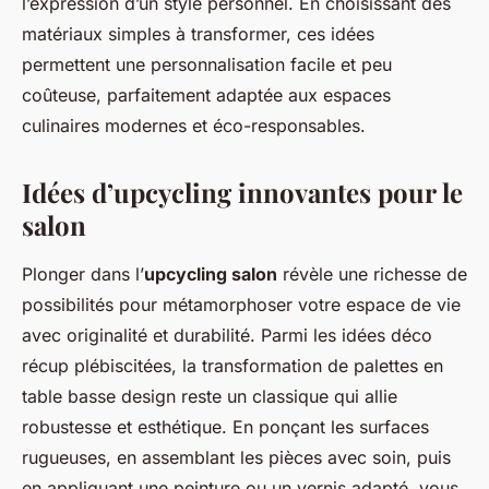
l’expression d’un style personnel. En choisissant des
matériaux simples à transformer, ces idées
permettent une personnalisation facile et peu
coûteuse, parfaitement adaptée aux espaces
culinaires modernes et éco-responsables.
Idées d’upcycling innovantes pour le
salon
Plonger dans l’
upcycling salon
révèle une richesse de
possibilités pour métamorphoser votre espace de vie
avec originalité et durabilité. Parmi les idées déco
récup plébiscitées, la transformation de palettes en
table basse design reste un classique qui allie
robustesse et esthétique. En ponçant les surfaces
rugueuses, en assemblant les pièces avec soin, puis
en appliquant une peinture ou un vernis adapté, vous