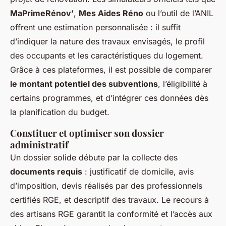
MaPrimeRénov’
,
Mes Aides Réno
ou l’outil de l’ANIL
offrent une estimation personnalisée : il suffit
d’indiquer la nature des travaux envisagés, le profil
des occupants et les caractéristiques du logement.
Grâce à ces plateformes, il est possible de comparer
le montant potentiel des subventions
, l’éligibilité à
certains programmes, et d’intégrer ces données dès
la planification du budget.
Constituer et optimiser son dossier
administratif
Un dossier solide débute par la collecte des
documents requis
: justificatif de domicile, avis
d’imposition, devis réalisés par des professionnels
certifiés RGE, et descriptif des travaux. Le recours à
des artisans RGE garantit la conformité et l’accès aux