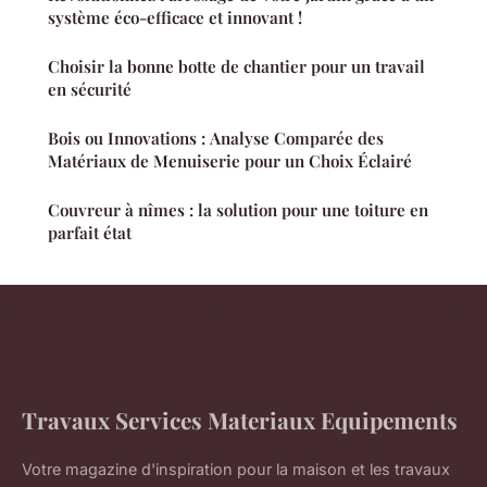
système éco-efficace et innovant !
Choisir la bonne botte de chantier pour un travail
en sécurité
Bois ou Innovations : Analyse Comparée des
Matériaux de Menuiserie pour un Choix Éclairé
Couvreur à nîmes : la solution pour une toiture en
parfait état
Travaux Services Materiaux Equipements
Votre magazine d'inspiration pour la maison et les travaux