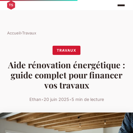
Accueil
›
Travaux
TRAVAUX
Aide rénovation énergétique :
guide complet pour financer
vos travaux
Ethan
•
20 juin 2025
•
5 min de lecture