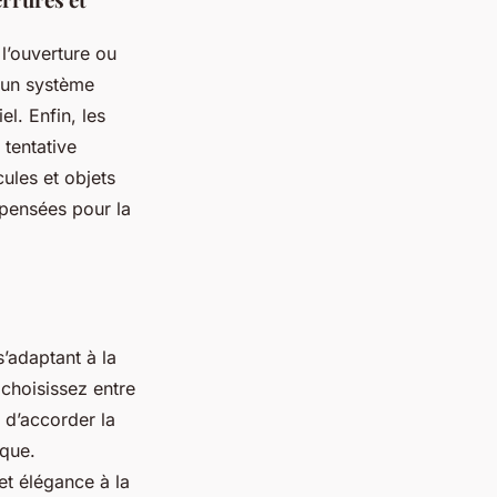
l’ouverture ou
 un système
l. Enfin, les
 tentative
cules et objets
 pensées pour la
’adaptant à la
 choisissez entre
 d’accorder la
ique.
et élégance à la