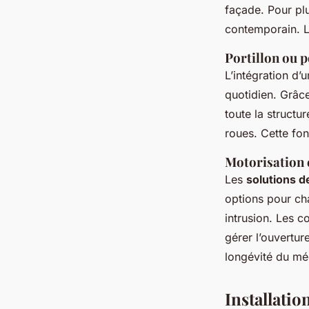
façade. Pour pl
contemporain. Le
Portillon ou p
L’intégration d’
quotidien. Grâce
toute la structu
roues. Cette fon
Motorisation 
Les
solutions d
options pour cha
intrusion. Les 
gérer l’ouvertur
longévité du m
Installatio