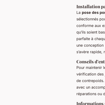
Installation p
La
pose des po
sélectionnés pou
conforme aux ex
qu’ils soient b
parfaite à chaqu
une conception s
s’avère rapide, r
Conseils d’ent
Pour maintenir
vérification des
de contrepoids. 
avec un accompa
réparations ou d
Informations s