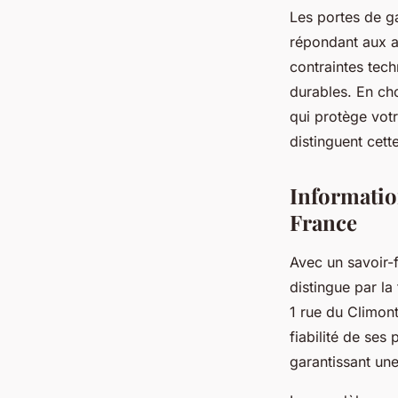
Les portes de g
répondant aux at
contraintes tech
durables. En ch
qui protège votr
distinguent cet
Informatio
France
Avec un savoir-
distingue par la
1 rue du Climont
fiabilité de ses
garantissant un