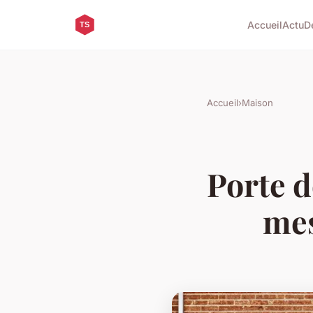
Accueil
Actu
D
Accueil
›
Maison
Porte d
mes