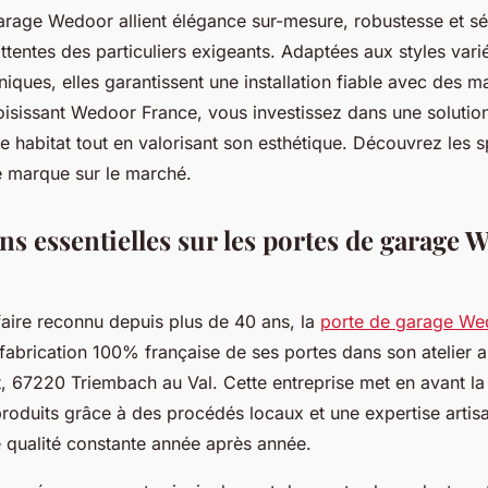
arage Wedoor allient élégance sur-mesure, robustesse et sé
tentes des particuliers exigeants. Adaptées aux styles vari
niques, elles garantissent une installation fiable avec des m
oisissant Wedoor France, vous investissez dans une solutio
e habitat tout en valorisant son esthétique. Découvrez les sp
te marque sur le marché.
ns essentielles sur les portes de garage 
faire reconnu depuis plus de 40 ans, la
porte de garage We
 fabrication 100% française de ses portes dans son atelier a
, 67220 Triembach au Val. Cette entreprise met en avant la 
 produits grâce à des procédés locaux et une expertise artis
e qualité constante année après année.