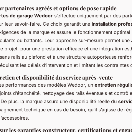
ar partenaires agréés et options de pose rapide
rtes de garage Wedoor
s’effectue uniquement par des parte
r leur savoir-faire. Ce choix garantit une
installation profe
igences de la marque et assure le fonctionnement optimal
asculants ou battants. Leur approche sur-mesure permet une 
e projet, pour une prestation efficace et une intégration es
ans rails au plafond et à une structure autoporteuse renfor
éduisant les délais d’intervention et limitant les contraintes
retien et disponibilité du service après-vente
 les performances des modèles Wedoor, un
entretien réguli
 joints d’étanchéité, nettoyage des rails éventuels et contr
De plus, la marque assure une disponibilité réelle du
servi
gnement technique en cas de besoin, qu’il s’agisse de rég
’accessoires.
ur les garanties constructeur, certifications et eng