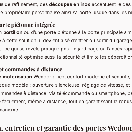
us de raffinement, des
découpes en inox
accentuent le des
 propriétaire personnalise ainsi sa porte jusque dans les m
orte piétonne intégrée
un
portillon
ou d’une porte piétonne à la porte principale simp
 à cette solution, il devient aisé d’entrer ou sortir du garag
re, ce qui se révèle pratique pour le jardinage ou l’accès ra
ctionnalité optimise aussi la sécurité et limite les déperditi
et commandes à distance
e motorisation
Wedoor allient confort moderne et sécurité, 
que modèle : ouverture silencieuse, réglage de vitesse, et
commandes à distance, via télécommande ou smartphone, p
e facilement, même à distance, tout en garantissant la robus
écanisme.
n, entretien et garantie des portes Wedoo