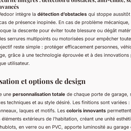
 avancés
Wedoor intègre la
détection d’obstacles
qui stoppe aussitôt 
 cas de présence inopinée. En cas de problème mécanique,
loque la descente pour éviter toute blessure ou dégât matérie
 des serrures multipoints ou motorisées pour empêcher toute
objectif reste simple : protéger efficacement personnes, véhi
ge, grâce à une technologie éprouvée et à des innovations
ue utilisateur.
sation et options de design
e une
personnalisation totale
de chaque porte de garage, s
es techniques et au style désiré. Les finitions sont variées :
neaux, laques et motifs. Les
coloris innovants
permettent
 éléments extérieurs de l’habitation, créant une unité esthét
 hublots, en verre ou en PVC, apporte luminosité au garage 