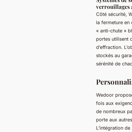
verrouillages
Côté sécurité, 
la fermeture en
« anti-chute » b
portes utilisent
d’effraction. L’
stockés au gara
sérénité de chaq
Personnali
Wedoor propos
fois aux exigenc
de nombreux pan
porte aux autres
L’intégration de