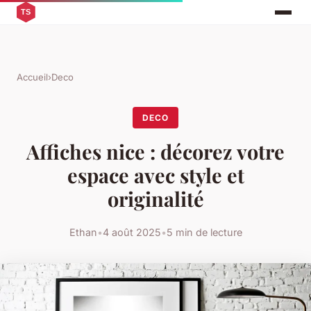
Accueil
›
Deco
DECO
Affiches nice : décorez votre
espace avec style et
originalité
Ethan
•
4 août 2025
•
5 min de lecture