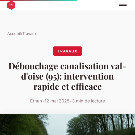
Accueil
›
Travaux
TRAVAUX
Débouchage canalisation val-
d'oise (95): intervention
rapide et efficace
Ethan
•
12 mai 2025
•
3 min de lecture