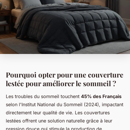
Pourquoi opter pour une couverture
lestée pour améliorer le sommeil ?
Les troubles du sommeil touchent
45% des Français
selon l'Institut National du Sommeil (2024), impactant
directement leur qualité de vie. Les couvertures
lestées offrent une solution naturelle grâce à leur
pression douce qui stimule la production de