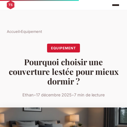
Accueil
›
Equipement
EQUIPEMENT
Pourquoi choisir une
couverture lestée pour mieux
dormir ?
Ethan
•
17 décembre 2025
•
7 min de lecture