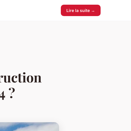
Lire la suite →
truction
4 ?