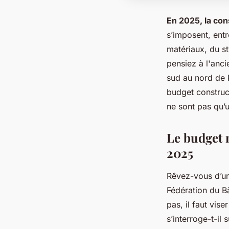
En 2025, la cons
s’imposent, ent
matériaux, du s
pensiez à l'anci
sud au nord de R
budget construc
ne sont pas qu’u
Le budget 
2025
Rêvez-vous d’un 
Fédération du B
pas, il faut vis
s’interroge-t-il 