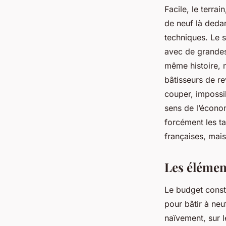
Facile, le terra
de neuf là deda
techniques. Le 
avec de grandes 
même histoire, 
bâtisseurs de re
couper, impossib
sens de l’économ
forcément les t
françaises, mais
Les élémen
Le budget const
pour bâtir à neu
naïvement, sur l