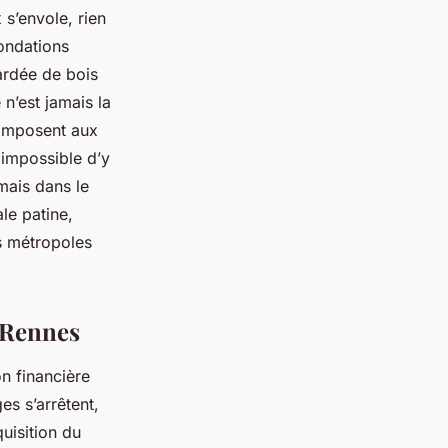
 s’envole, rien
ondations
ardée de bois
n’est jamais la
imposent aux
, impossible d’y
mais dans le
le patine,
s métropoles
 Rennes
n financière
es s’arrêtent,
quisition du